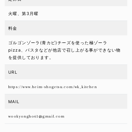
火曜、第3月曜
料金
ゴルゴンゾーラ(青カビ)チーズを使った極ゾーラ
pizza、パスタなどが他店で召し上がる事ができない物
を提供しております。
URL
https://www.heim-shogetsu.com/wk_kitchen
MAIL
wookyongho61@gmail.com