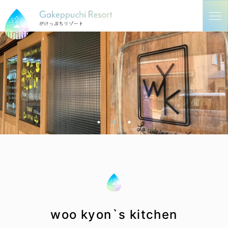
woo kyon`s kitchen