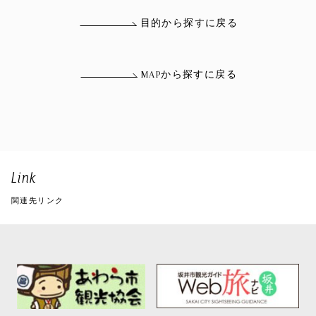
目的から探すに戻る
MAPから探すに戻る
Link
関連先リンク