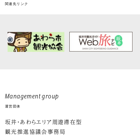
関連先リンク
Management group
運営団体
坂井・あわらエリア周遊滞在型
観光推進協議会事務局