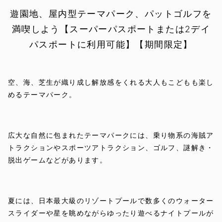
遊園地、屋内型テーマパーク、パットゴルフを
満喫しよう【スーパーパスポートまたは2デイ
パスポートに利用可能】【期間限定】
空、海、芝生が織り成し解放感をくれる大人もこどもも楽し
めるテーマパーク。
広大な自然に包まれたテーマパークには、乗り物系の海賊ア
トラクションやスポーツアトラクション、ゴルフ、謎解き・
脱出ゲームなどがあります。
夏には、日本最大級のリゾートプールで数多くのウォーター
スライダーや星を眺めながらゆったり遊べるナイトプールが