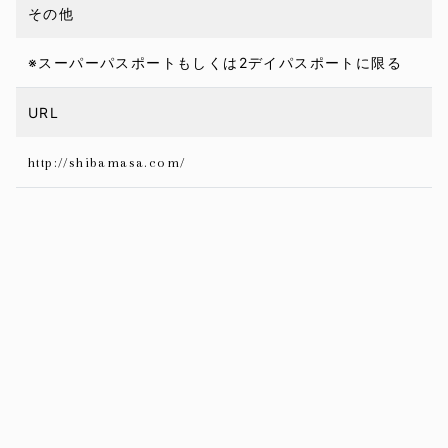
その他
※スーパーパスポートもしくは2デイパスポートに限る
URL
http://shibamasa.com/